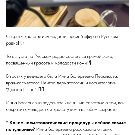
Секреты красоты и молодости: прямой эфир на Русском
радио! ✨
16 августа на Русском радио состоялся прямой эфир,
посвященный красоте и молодости кожи! 🎙️
В гостях у ведущего была Инна Валерьевна Пермякова,
врач-косметолог Центра дерматологии и косметологии
"Доктор Плюс". 👩‍⚕️
Инна Валерьевна поделилась ценными советами о том, как
сохранить молодость и красоту кожи в любом возрасте:
*
Какие косметологические процедуры сейчас самые
популярные?
Инна Валерьевна рассказала о таких