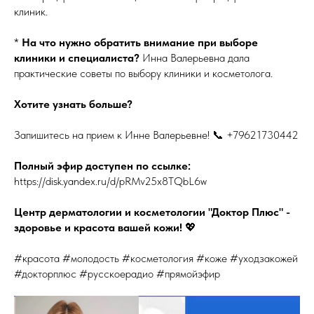
клиник.
*
На что нужно обратить внимание при выборе
клиники и специалиста?
Инна Валерьевна дала
практические советы по выбору клиники и косметолога.
Хотите узнать больше?
Запишитесь на прием к Инне Валерьевне! 📞 +79621730442
Полный эфир доступен по ссылке:
https://disk.yandex.ru/d/pRMv25x8TQbL6w
Центр дерматологии и косметологии "Доктор Плюс" -
здоровье и красота вашей кожи!
💖
#красота #молодость #косметология #коже #уходзакожей
#докторплюс #русскоерадио #прямойэфир