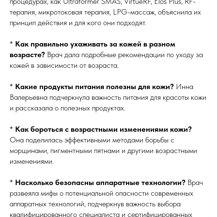
процедурах, как Ultraformer SMAS, VirtueRF, Elos Plus, RF-
терапия, микротоковая терапия, LPG-массаж, объяснила их
принцип действия и для кого они подходят.
*
Как правильно ухаживать за кожей в разном
возрасте?
Врач дала подробные рекомендации по уходу за
кожей в зависимости от возраста.
*
Какие продукты питания полезны для кожи?
Инна
Валерьевна подчеркнула важность питания для красоты кожи
и рассказала о полезных продуктах.
*
Как бороться с возрастными изменениями кожи?
Она поделилась эффективными методами борьбы с
морщинами, пигментными пятнами и другими возрастными
изменениями.
*
Насколько безопасны аппаратные технологии?
Врач
развеяла мифы о потенциальной опасности современных
аппаратных технологий, подчеркнув важность выбора
квалифицированного специалиста и сертифицированных