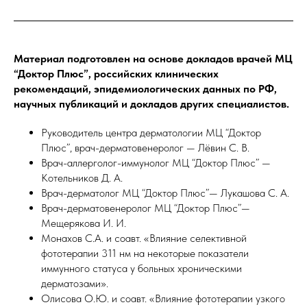
Материал подготовлен на основе докладов врачей МЦ
“Доктор Плюс”, российских клинических
рекомендаций, эпидемиологических данных по РФ,
научных публикаций и докладов других специалистов.
Руководитель центра дерматологии МЦ “Доктор
Плюс”, врач-дерматовенеролог — Лёвин С. В.
Врач-аллерголог-иммунолог МЦ “Доктор Плюс” —
Котельников Д. А.
Врач-дерматолог МЦ “Доктор Плюс”— Лукашова С. А.
Врач-дерматовенеролог МЦ “Доктор Плюс”—
Мещерякова И. И.
Монахов С.А. и соавт. «Влияние селективной
фототерапии 311 нм на некоторые показатели
иммунного статуса у больных хроническими
дерматозами».
Олисова О.Ю. и соавт. «Влияние фототерапии узкого