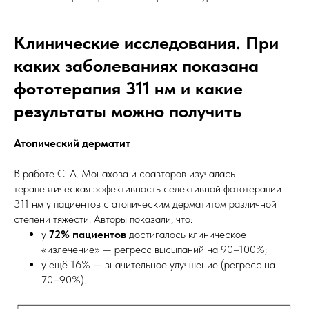
Клинические исследования. При
каких заболеваниях показана
фототерапия 311 нм и какие
результаты можно получить
Атопический дерматит
В работе С. А. Монахова и соавторов изучалась
терапевтическая эффективность селективной фототерапии
311 нм у пациентов с атопическим дерматитом различной
степени тяжести. Авторы показали, что:
у
72% пациентов
достигалось клиническое
«излечение» — регресс высыпаний на 90–100%;
у ещё 16% — значительное улучшение (регресс на
70–90%).