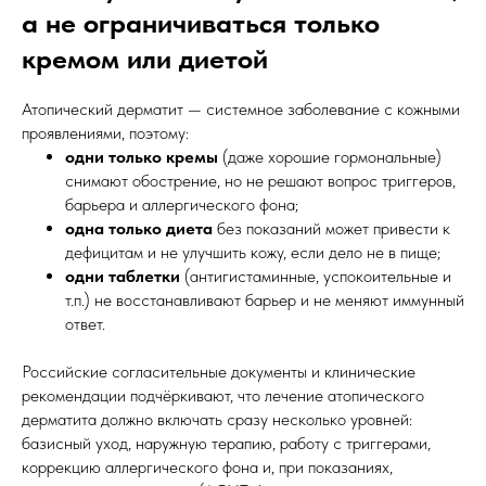
а не ограничиваться только
кремом или диетой
Атопический дерматит — системное заболевание с кожными
проявлениями, поэтому:
одни только кремы
(даже хорошие гормональные)
снимают обострение, но не решают вопрос триггеров,
барьера и аллергического фона;
одна только диета
без показаний может привести к
дефицитам и не улучшить кожу, если дело не в пище;
одни таблетки
(антигистаминные, успокоительные и
т.п.) не восстанавливают барьер и не меняют иммунный
ответ.
Российские согласительные документы и клинические
рекомендации подчёркивают, что лечение атопического
дерматита должно включать сразу несколько уровней:
базисный уход, наружную терапию, работу с триггерами,
коррекцию аллергического фона и, при показаниях,