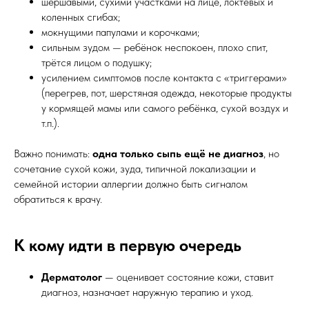
шершавыми, сухими участками на лице, локтевых и
коленных сгибах;
мокнущими папулами и корочками;
сильным зудом — ребёнок неспокоен, плохо спит,
трётся лицом о подушку;
усилением симптомов после контакта с «триггерами»
(перегрев, пот, шерстяная одежда, некоторые продукты
у кормящей мамы или самого ребёнка, сухой воздух и
т.п.).
Важно понимать:
одна только сыпь ещё не диагноз
, но
сочетание сухой кожи, зуда, типичной локализации и
семейной истории аллергии должно быть сигналом
обратиться к врачу.
К кому идти в первую очередь
Дерматолог
— оценивает состояние кожи, ставит
диагноз, назначает наружную терапию и уход.