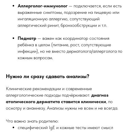
Аллерголог-иммунолог
— подключается, если есть
выраженные симптомы, подозрение на пищевую или
ингаляционную аллергию, сопутствующий
аллергический ринит, бронхообструкции и т.п.
Педиатр
— важен как координатор состояния
ребёнка в целом (питание, рост, сопутствующие
инфекции), но не вместо дерматолога/аллерголога по
кожным вопросам.
Нужно ли сразу сдавать анализы?
Клинические рекомендации и современные
аллергологические подходы подчёркивают:
диагноз
атопического дерматита ставится клинически
, по
осмотру и анамнезу. Анализы нужны не всем и не всегда.
Что важно знать родителю:
специфический IgE и кожные тесты имеют смысл