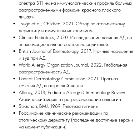
спектра 311 нм на иммунологический профиль больных
распространенными формами красного плоского
лишая».
Tsuge et al., Children, 2021. Обзор по атопическому
дерматиту и иммунным механизмам.
Clinical Pediatrics, 2020. Исследование влияния АД на
психоэмоциональное состояние родителей.
British Journal of Dermatology, 2017. Ночные нарушения
и зуд при АД.
World Allergy Organization Journal, 2022. Глобальная
распространенность АД.
Lancet Dermatology Commission, 2021. Прогноз
течения АД во взрослой жизни.
Allergy, 2018; Pediatric Allergy & Immunology Review.
Атопический марш и прогрессирование аллергии.
Strachan, BMJ, 1989. Гипотеза гигиены.
Российские клинические рекомендации по
атопическому дерматиту (последние доступные версии
на момент публикации).