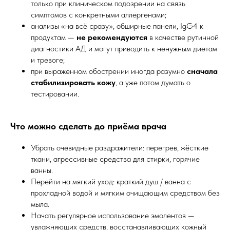
только при клиническом подозрении на связь
симптомов с конкретными аллергенами;
анализы «на всё сразу», обширные панели, IgG4 к
продуктам —
не рекомендуются
в качестве рутинной
диагностики АД и могут приводить к ненужным диетам
и тревоге;
при выраженном обострении иногда разумно
сначала
стабилизировать кожу
, а уже потом думать о
тестировании.
Что можно сделать до приёма врача
Убрать очевидные раздражители: перегрев, жёсткие
ткани, агрессивные средства для стирки, горячие
ванны.
Перейти на мягкий уход: краткий душ / ванна с
прохладной водой и мягким очищающим средством без
мыла.
Начать регулярное использование эмолентов —
увлажняющих средств, восстанавливающих кожный