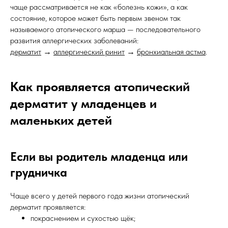
чаще рассматривается не как «болезнь кожи», а как
состояние, которое может быть первым звеном так
называемого атопического марша — последовательного
развития аллергических заболеваний:
дерматит
→
аллергический ринит
→
бронхиальная астма
.
Как проявляется атопический
дерматит у младенцев и
маленьких детей
Если вы родитель младенца или
грудничка
Чаще всего у детей первого года жизни атопический
дерматит проявляется:
покраснением и сухостью щёк;