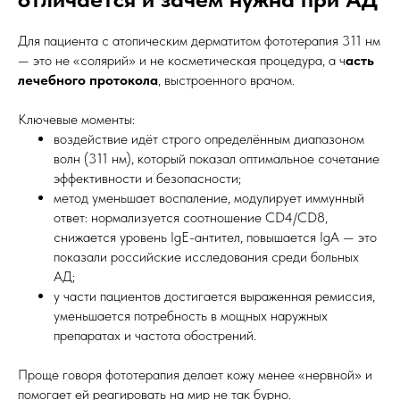
Для пациента с атопическим дерматитом фототерапия 311 нм
— это не «солярий» и не косметическая процедура, а ч
асть
лечебного протокола
, выстроенного врачом.
Ключевые моменты:
воздействие идёт строго определённым диапазоном
волн (311 нм), который показал оптимальное сочетание
эффективности и безопасности;
метод уменьшает воспаление, модулирует иммунный
ответ: нормализуется соотношение CD4/CD8,
снижается уровень IgE-антител, повышается IgA — это
показали российские исследования среди больных
АД;
у части пациентов достигается выраженная ремиссия,
уменьшается потребность в мощных наружных
препаратах и частота обострений.
Проще говоря фототерапия делает кожу менее «нервной» и
помогает ей реагировать на мир не так бурно.