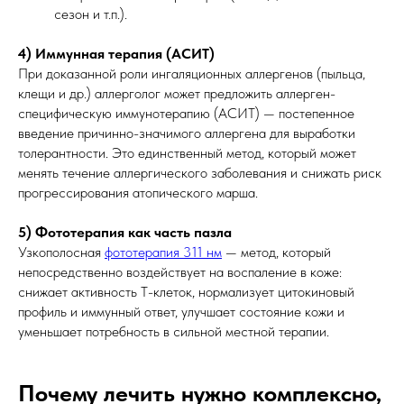
сезон и т.п.).
4) Иммунная терапия (АСИТ)
При доказанной роли ингаляционных аллергенов (пыльца,
клещи и др.) аллерголог может предложить аллерген-
специфическую иммунотерапию (АСИТ) — постепенное
введение причинно-значимого аллергена для выработки
толерантности. Это единственный метод, который может
менять течение аллергического заболевания и снижать риск
прогрессирования атопического марша.
5) Фототерапия как часть пазла
Узкополосная
фототерапия 311 нм
— метод, который
непосредственно воздействует на воспаление в коже:
снижает активность Т-клеток, нормализует цитокиновый
профиль и иммунный ответ, улучшает состояние кожи и
уменьшает потребность в сильной местной терапии.
Почему лечить нужно комплексно,