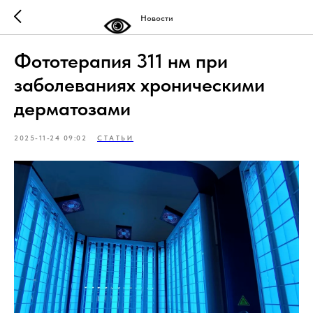
Новости
Фототерапия 311 нм при
заболеваниях хроническими
дерматозами
2025-11-24 09:02
СТАТЬИ