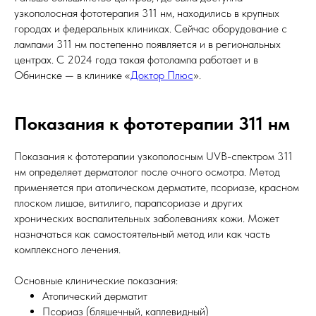
узкополосная фототерапия 311 нм, находились в крупных
городах и федеральных клиниках. Сейчас оборудование с
лампами 311 нм постепенно появляется и в региональных
центрах. С 2024 года такая фотолампа работает и в
Обнинске — в клинике «
Доктор Плюс
».
Показания к фототерапии 311 нм
Показания к фототерапии узкополосным UVB-спектром 311
нм определяет дерматолог после очного осмотра. Метод
применяется при атопическом дерматите, псориазе, красном
плоском лишае, витилиго, парапсориазе и других
хронических воспалительных заболеваниях кожи. Может
назначаться как самостоятельный метод или как часть
комплексного лечения.
Основные клинические показания:
Атопический дерматит
Псориаз (бляшечный, каплевидный)