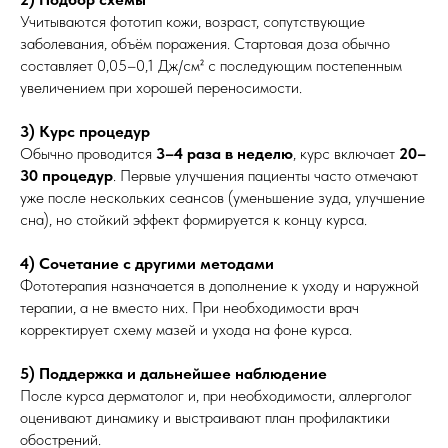
Учитываются фототип кожи, возраст, сопутствующие
заболевания, объём поражения. Стартовая доза обычно
составляет 0,05–0,1 Дж/см² с последующим постепенным
увеличением при хорошей переносимости.
3) Курс процедур
Обычно проводится
3–4 раза в неделю
, курс включает
20–
30 процедур
. Первые улучшения пациенты часто отмечают
уже после нескольких сеансов (уменьшение зуда, улучшение
сна), но стойкий эффект формируется к концу курса.
4) Сочетание с другими методами
Фототерапия назначается в дополнение к уходу и наружной
терапии, а не вместо них. При необходимости врач
корректирует схему мазей и ухода на фоне курса.
5) Поддержка и дальнейшее наблюдение
После курса дерматолог и, при необходимости, аллерголог
оценивают динамику и выстраивают план профилактики
обострений.