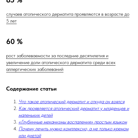
случаев атопического дерматита проявляются в возрасте до
5 лет
60 %
рост заболеваемости за последние десятилетия и
увеличение доли атопического дерматита среди всех
аллергических заболеваний
Содержание статьи
Что такое атопический дерматит и откуда он взялся
Как проявляется атопический дерматит у младенцев и
маленьких детей
«Глубинные механизмы воспаления» простым языком
Почему лечить нужно комплексно, а не только кремом
или диетой