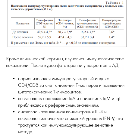
Кроме клинической картины, изучались иммунологические
показатели. После курса фототерапии у пациентов с АД:
нормализовался иммунорегуляторный индекс
CD4/CD8 за счёт снижения Т-хелперов и повышения
цитотоксических Т-лимфоцитов;
повышалось содержание IgA и снижались IgM и IgE,
приближаясь к референсным значениям;
снижалась повышенная концентрация IL-4 и
повышался изначально сниженый уровень IFN-γ, что
трактуется как иммуномодулирующее действие
метода.