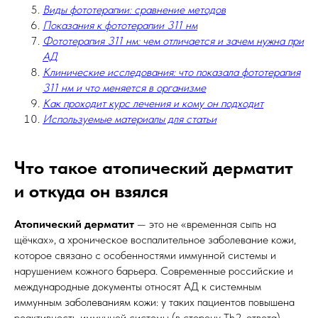
Виды фототерапии: сравнение методов
Показания к фототерапии 311 нм
Фототерапия 311 нм: чем отличается и зачем нужна при
АД
Клинические исследования: что показала фототерапия
311 нм и что меняется в организме
Как проходит курс лечения и кому он подходит
Используемые материалы для статьи
Что такое атопический дерматит
и откуда он взялся
Атопический дерматит
— это не «временная сыпь на
щёчках», а хроническое воспалительное заболевание кожи,
которое связано с особенностями иммунной системы и
нарушением кожного барьера. Современные российские и
международные документы относят АД к системным
иммунным заболеваниям кожи: у таких пациентов повышена
реактивность иммунной системы (в сторону Th2-ответа),