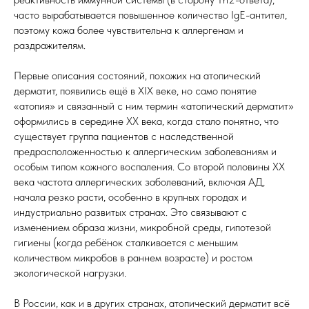
часто вырабатывается повышенное количество IgE-антител,
поэтому кожа более чувствительна к аллергенам и
раздражителям.
Первые описания состояний, похожих на атопический
дерматит, появились ещё в XIX веке, но само понятие
«атопия» и связанный с ним термин «атопический дерматит»
оформились в середине XX века, когда стало понятно, что
существует группа пациентов с наследственной
предрасположенностью к аллергическим заболеваниям и
особым типом кожного воспаления. Со второй половины XX
века частота аллергических заболеваний, включая АД,
начала резко расти, особенно в крупных городах и
индустриально развитых странах. Это связывают с
изменением образа жизни, микробной среды, гипотезой
гигиены (когда ребёнок сталкивается с меньшим
количеством микробов в раннем возрасте) и ростом
экологической нагрузки.
В России, как и в других странах, атопический дерматит всё