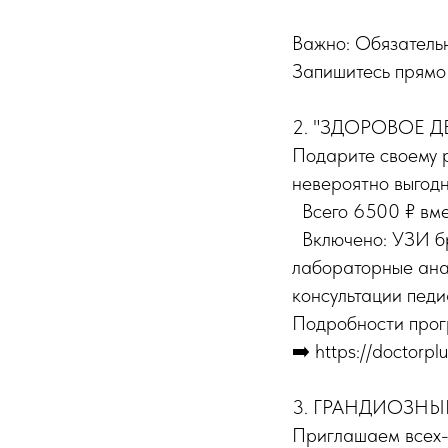
Важно: Обязатель
Запишитесь прямо
2. "ЗДОРОВОЕ 
Подарите своему 
невероятно выгодн
Всего 6500 ₽ вме
Включено: УЗИ бр
лабораторные анал
консультации педи
Подробности прогр
➡️ https://doctorpl
3. ГРАНДИОЗНЫ
Приглашаем всех-в