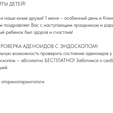
ИТЫ ДЕТЕЙ!
и наши юные друзья! 1 июня – особенный день и Кли
ши поздравляет Вас с наступающим праздником и дар
ый ребенок был здоров и счастлив!
 ПРОВЕРКА АДЕНОИДОВ С ЭНДОСКОПОМ!
льную возможность проверить состояние аденоидов у
скопом – абсолютно БЕСПЛАТНО! Заботимся о своб
шей.
 оториноларингологи: