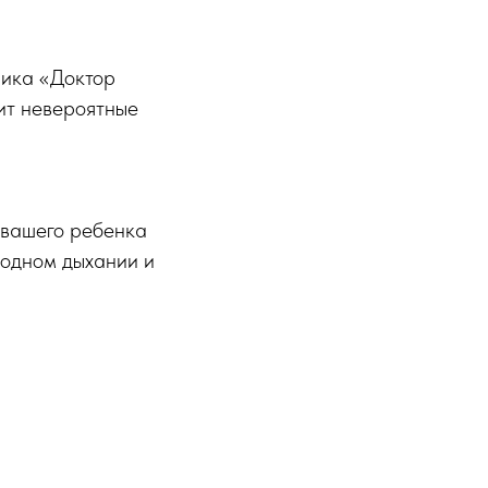
ника «Доктор
ит невероятные
 вашего ребенка
одном дыхании и