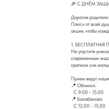
🎉 С ДНЁМ ЗАЩ
Дорогие родители 
Плюс» от всей ду
акции, чтобы кажд
1. БЕСПЛАТНАЯ
Не упустите уника
современным эндо
крепком сне малы
Прием ведут наши
📍 Обнинск:
С 9:00 - 15:00
📍 Балабаново:
С 12:00 - 15:00