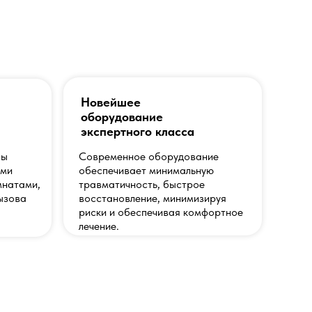
Записаться
Новейшее
оборудование
экспертного класса
ны
Современное оборудование
ыми
обеспечивает минимальную
мнатами,
травматичность, быстрое
ызова
восстановление, минимизируя
риски и обеспечивая комфортное
лечение.