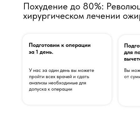
Похудение до 80%: Революц
хирургическом лечении ож
Подготовим к операции
Подго
за 1 день.
для п
вычет
У нас за один день вы можете
Вы мож
пройти всех врачей и сдать
от сум
анализы необходимые для
допуска к операции