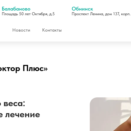
Балабаново
Обнинск
Площадь 50 лет Октября, д.5
Проспект Ленина, дом 137, корп.
Новости
Контакты
октор Плюс»
 веса:
Отзывы
е лечение