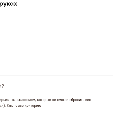
руках
я?
серьезным ожирением, которые не смогли сбросить вес
ми). Ключевые критерии: