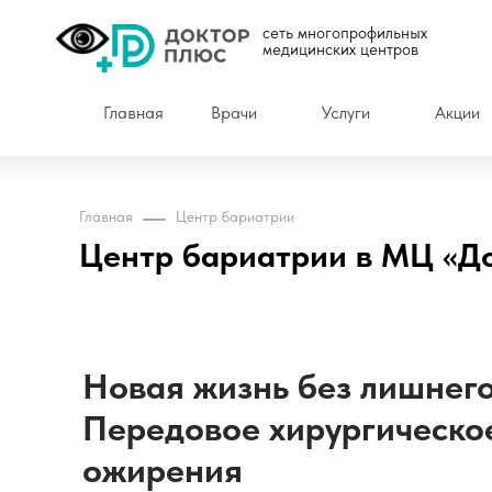
сеть многопрофильных
медицинских центров
Главная
Врачи
Услуги
Акции
Главная
Центр бариатрии
Центр бариатрии в МЦ «Д
Новая жизнь без лишнего
Передовое хирургическо
ожирения