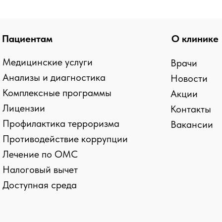
Пациентам
О клинике
Медицинские услуги
Врачи
Анализы и диагностика
Новости
Комплексные программы
Акции
Лицензии
Контакты
Профилактика терроризма
Вакансии
Противодействие коррупции
Лечение по ОМС
kies и сборе статистики
Налоговый вычет
Доступная среда
ласие на обработку персональных данных