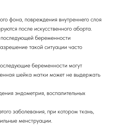
ого фона, повреждения внутреннего слоя
руются после искусственного аборта.
и последующей беременности
 Разрешение такой ситуации часто
последующие беременности могут
енная шейка матки может не выдержать
дения эндометрия, воспалительных
ого заболевания, при котором ткань,
бильные менструации.