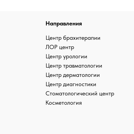
Направления
Центр брахитерапии
ЛОР центр
Центр урологии
Центр травматологии
Центр дерматологии
Центр диагностики
Стоматологический центр
› › Предупреждение об использовании файлов coo
Косметология
› › Сог