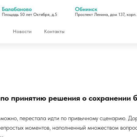
Балабаново
Обнинск
Площадь 50 лет Октября, д.5
Проспект Ленина, дом 137, корп.
Новости
Контакты
 по принятию решения о сохранении 
Отзывы
озможно, перестала идти по привычному сценарию. До
епростых моментов, наполненный множеством вопросо