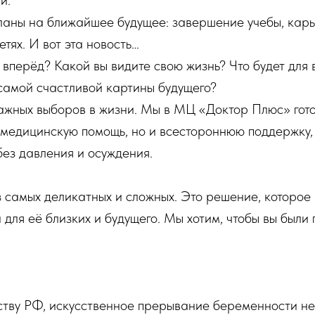
и.
планы на ближайшее будущее: завершение учебы, кар
тях. И вот эта новость…
 вперёд? Какой вы видите свою жизнь? Что будет для
самой счастливой картины будущего?
ажных выборов в жизни. Мы в МЦ «Доктор Плюс» гото
едицинскую помощь, но и всестороннюю поддержку, ч
без давления и осуждения.
самых деликатных и сложных. Это решение, которое 
и для её близких и будущего. Мы хотим, чтобы вы бы
ству РФ, искусственное прерывание беременности не