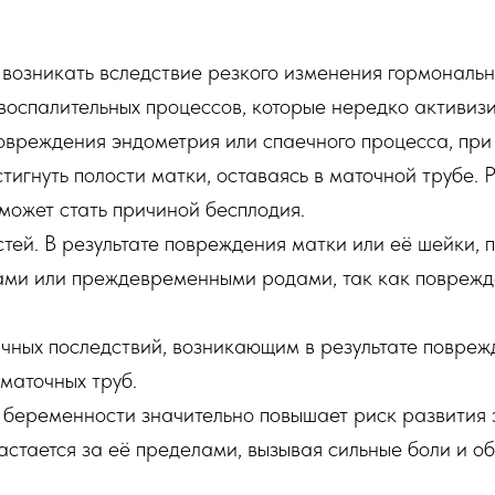
возникать вследствие резкого изменения гормональн
 воспалительных процессов, которые нередко активизи
овреждения эндометрия или спаечного процесса, пр
тигнуть полости матки, оставаясь в маточной трубе.
 может стать причиной бесплодия.
й. В результате повреждения матки или её шейки, 
ами или преждевременными родами, так как поврежд
ичных последствий, возникающим в результате повреж
маточных труб.
еременности значительно повышает риск развития эт
астается за её пределами, вызывая сильные боли и о