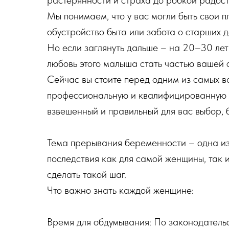
растерянности и страха до робкой радост
Мы понимаем, что у вас могли быть свои 
обустройство быта или забота о старших де
Но если заглянуть дальше – на 20–30 лет
любовь этого малыша стать частью вашей 
Сейчас вы стоите перед одним из самых в
профессиональную и квалифицированную м
взвешенный и правильный для вас выбор, 
Тема прерывания беременности – одна из 
последствия как для самой женщины, так 
сделать такой шаг.
Что важно знать каждой женщине:
Время для обдумывания: По законодатель