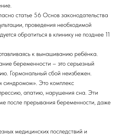
ение.
ласно статье 56 Основ законодательства
ультации, проведения необходимой
уется обратиться в клинику не позднее 11
отавливаясь к вынашиванию ребёнка.
вание беременности – это серьезный
дию. Гормональный сбой неизбежен.
м синдромом». Это комплекс
епрессию, апатию, нарушения сна. Эти
зме после прерывания беременности, даже
езных медицинских последствий и