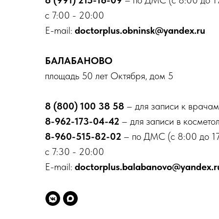
8 (991) 215-16-09
– по ДМС (с 8:00 до 1
с 7:00 - 20:00
E-mail:
doctorplus.obninsk@yandex.ru
БАЛАБАНОВО
площадь 50 лет Октября, дом 5
8 (800) 100 38 58
– для записи к врачам
8-962-173-04-42
– для записи в космето
8-960-515-82-02
– по ДМС (с 8:00 до 17
с 7:30 - 20:00
E-mail:
doctorplus.balabanovo@yandex.r