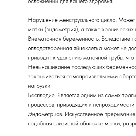
осложнений для вашего здоровья:
Нарушение менструального цикла. Может 
матки (эндометрия), а также хронических
Внематочная беременность. Вследствие п
оплодотворенная яйцеклетка может не дос
приводит к удалению маточной трубы, что
Невынашивание последующих беременносте
заканчиваться самопроизвольными аборт
нагрузки.
Бесплодие. Является одним из самых траг
процессов, приводящих к непроходимости 
Эндометриоз. Искусственное прерывание б
подобная слизистой оболочке матки, разр