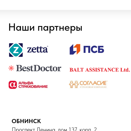
Онлайн запись
ОБНИНСК
Проспект Ленина, дом 137, корп. 2