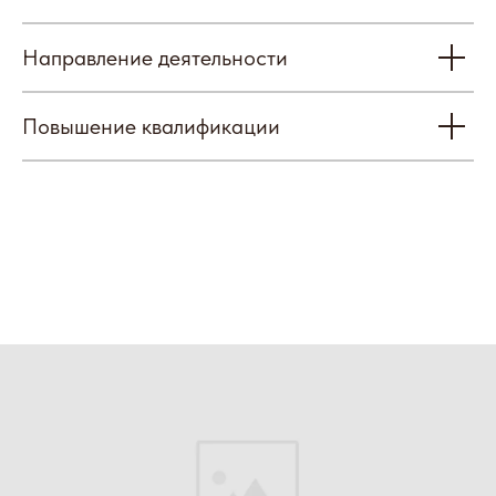
Направление деятельности
Повышение квалификации
Отзывы
Наши партнеры