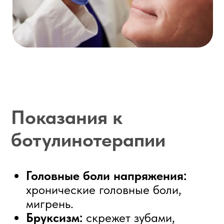
некоторые неврологические
заболевания, сопровождающиеся
мышечными спазмами.