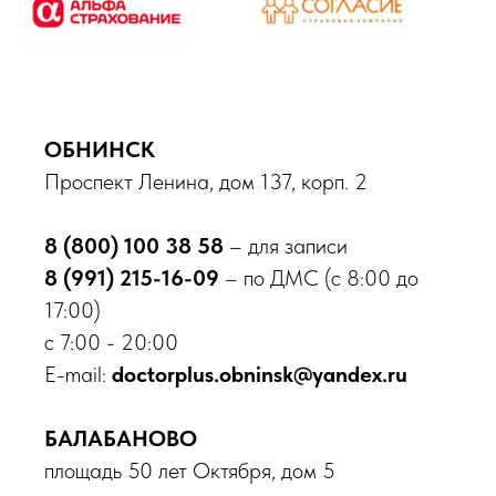
ВРАЧИ ПРОТИВ
АБОРТОВ
ОБНИНСК
Проспект Ленина, дом 137, корп. 2
8 (800) 100 38 58
– для записи
8 (991) 215-16-09
– по ДМС (с 8:00 до
17:00)
с 7:00 - 20:00
E-mail:
doctorplus.obninsk@yandex.ru
БАЛАБАНОВО
площадь 50 лет Октября, дом 5