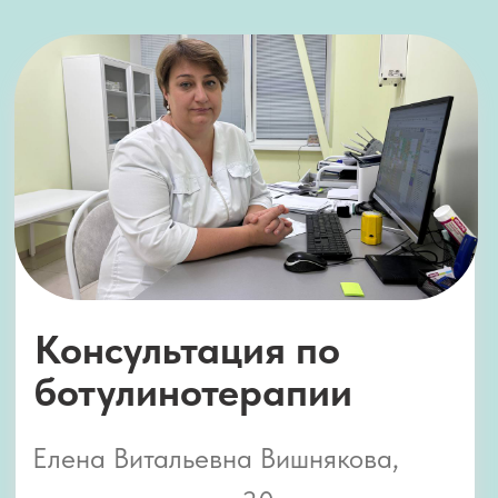
Елена Витальевна Вишнякова
Врач невролог МЦ "Доктор Плюс"
Записаться на консультацию
Ботулинотерапия– Ответы
на популярные вопросы
для Вашего спокойствия и
уверенности