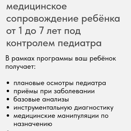
В рамках программы ваш ребёнок
получает:
плановые осмотры педиатра
приёмы при заболевании
базовые анализы
инструментальную диагностику
медицинские манипуляции по
назначению
организацию и координацию
помощи
📍 Всё в одной клинике в Обнинске
или в Балабаново.