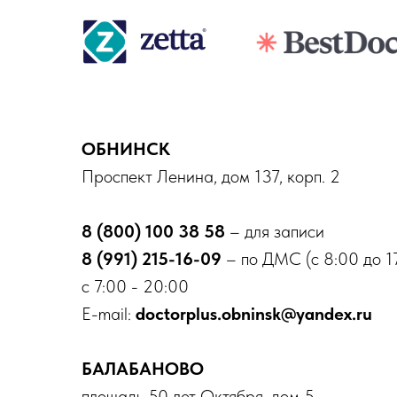
ОБНИНСК
Проспект Ленина, дом 137, корп. 2
8 (800) 100 38 58
– для записи
8 (991) 215-16-09
– по ДМС (с 8:00 до 1
с 7:00 - 20:00
E-mail:
doctorplus.obninsk@yandex.ru
БАЛАБАНОВО
площадь 50 лет Октября, дом 5