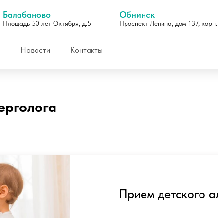
Балабаново
Обнинск
Площадь 50 лет Октября, д.5
Проспект Ленина, дом 137, корп.
Новости
Контакты
ерголога
Отзывы
Прием детского а