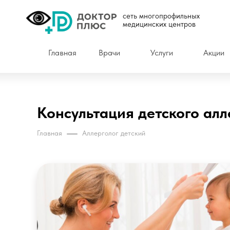
сеть многопрофильных
медицинских центров
Главная
Врачи
Услуги
Акции
Консультация детского алл
Главная
Аллерголог детский