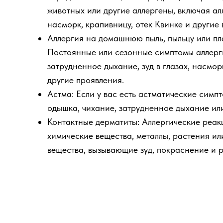
животных или другие аллергены, включая а
насморк, крапивницу, отек Квинке и другие
Аллергия на домашнюю пыль, пыльцу или пл
Постоянные или сезонные симптомы аллерги
затрудненное дыхание, зуд в глазах, насмор
другие проявления.
Астма: Если у вас есть астматические симпт
одышка, чихание, затрудненное дыхание ил
Контактные дерматиты: Аллергические реак
химические вещества, металлы, растения ил
вещества, вызывающие зуд, покраснение и 