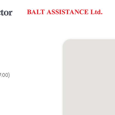
7:00)