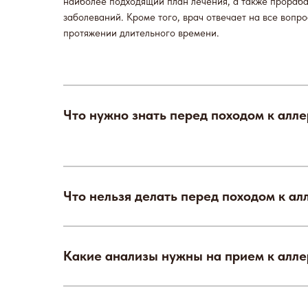
наиболее подходящий план лечения, а также прораб
заболеваний. Кроме того, врач отвечает на все вопр
протяжении длительного времени.
Что нужно знать перед походом к алле
Что нельзя делать перед походом к ал
Какие анализы нужны на прием к алле