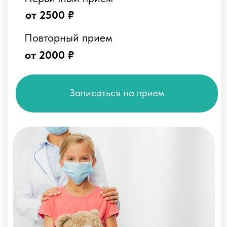
Записаться на прием
Гастроскопия
Поводы обращения к
детскому хирургу
внезапно возникшие острые