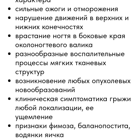
оперативного лечения, например,
абсцессы
Стоимость услуг