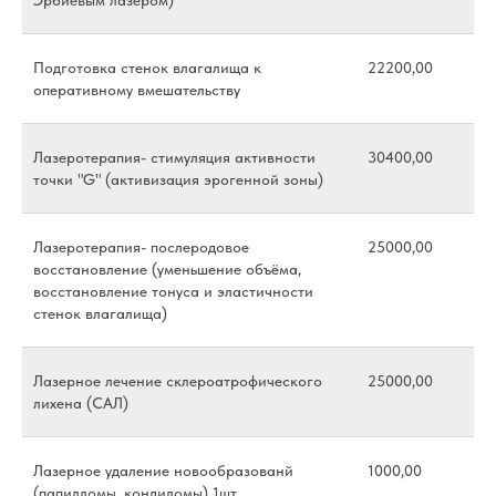
Подготовка стенок влагалища к
22200,00
оперативному вмешательству
Лазеротерапия- стимуляция активности
30400,00
точки "G" (активизация эрогенной зоны)
Лазеротерапия- послеродовое
25000,00
восстановление (уменьшение объёма,
восстановление тонуса и эластичности
стенок влагалища)
Лазерное лечение склероатрофического
25000,00
лихена (САЛ)
Лазерное удаление новообразованй
1000,00
(папилломы, кондиломы) 1шт