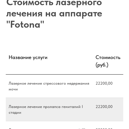
Название услуги
Стоимость
(руб.)
Лазерное лечение стрессового недержания
22200,00
мочи
Лазерное лечение пролапса гениталий I
22200,00
стадии