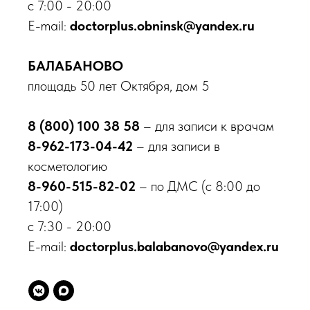
с 7:00 - 20:00
E-mail:
doctorplus.obninsk@yandex.ru
БАЛАБАНОВО
площадь 50 лет Октября, дом 5
8 (800) 100 38 58
– для записи к врачам
8-962-173-04-42
– для записи в
косметологию
8-960-515-82-02
– по ДМС (с 8:00 до
17:00)
с 7:30 - 20:00
E-mail:
doctorplus.balabanovo@yandex.ru