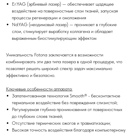
Er:YAG (эрбиевый лазер) — обеспечивает щадящее
воздействие на поверхностные слои тканей, запуская
процессы регенерации и омоложения
Nd:YAG (неодимовый лазер) — проникает в глубокие
слои, стимулирует выработку коллагена и обладает
выраженным биостимулирующим эффектом
Уникальность Fotona заключается в возможности
комбинировать эти два типа лазера в одной процедуре, что
позволяет решать широкий спектр задач максимально
эффективно и безопасно.
Ключевые особенности аппарата:
Запатентованная технология Smooth® - бесконтактное
термальное воздействие без повреждения слизистой;
Регулируемая глубина проникновения от поверхностных
до глубоких слоев тканей;
Отсутствие термических ожогов и травматизации;
Высокая точность воздействия благодаря компьютерному