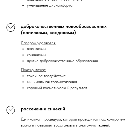
уменьшение дискомфорта
доброкачественных новообразованиях
(папилломы, кондиломы)
Лазером удаляются:
папилломы
кондиломы
другие доброкачественные образования
Почему лазер:
точечное воздействие
минимальная травматизация
хороший косметический результат
рассечении синехий
Деликатная процедура, которая проводится под контролем
врача и позволяет восстановить анатомию тканей.