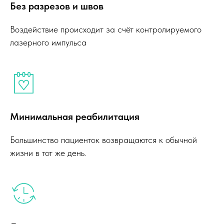
Без разрезов и швов
Воздействие происходит за счёт контролируемого
лазерного импульса
Минимальная реабилитация
Большинство пациенток возвращаются к обычной
жизни в тот же день.