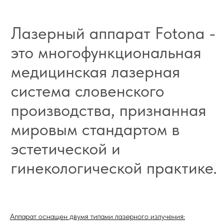
Fotona
Аппарат оснащен двумя типами лазерного излучения: