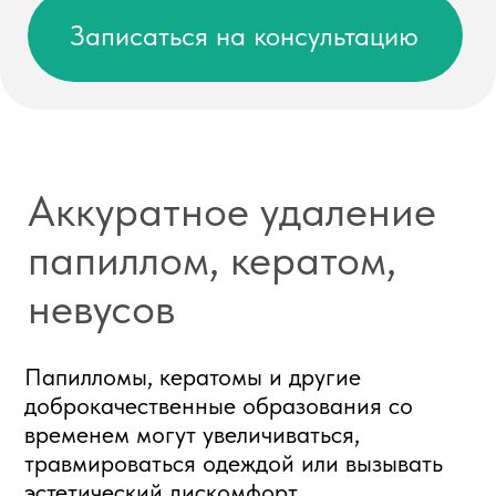
контролируемой глубине воздействия
процедура проходит максимально
бережно.
Когда стоит обратиться
образование растёт
задевается одеждой или бритвой
меняется внешний вид
вызывает косметический дискомфорт
Преимущества метода
✓ высокая точность воздействия
✓ минимальный риск рубцевания
✓ быстрая процедура
✓ возможность удаления за один визит
При необходимости врач даст
рекомендации по дальнейшему
наблюдению.