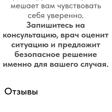
Контакты
Вакансии
Пациентам
Медицинские услуги
Анализы и диагностика
Комплексные программы
Лицензии
Профилактика терроризма
Противодействие коррупции
Лечение по ОМС
Налоговый вычет
Доступная среда
Направления
Центр брахитерапии
ЛОР центр