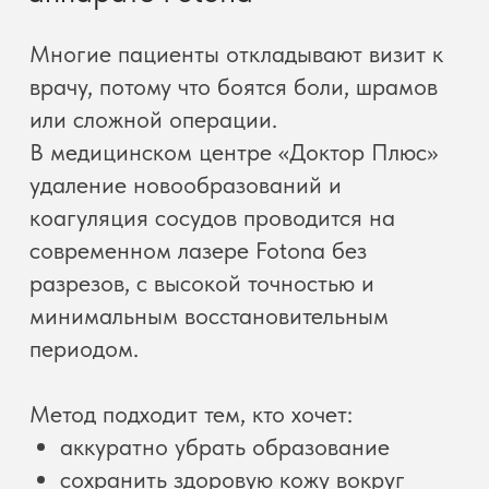
коагуляция сосудов проводится на
современном лазере Fotona без
разрезов, с высокой точностью и
минимальным восстановительным
периодом.
Метод подходит тем, кто хочет:
аккуратно убрать образование
сохранить здоровую кожу вокруг
удаленного образования
избежать длительной реабилитации
решить вопрос за 1 визит.