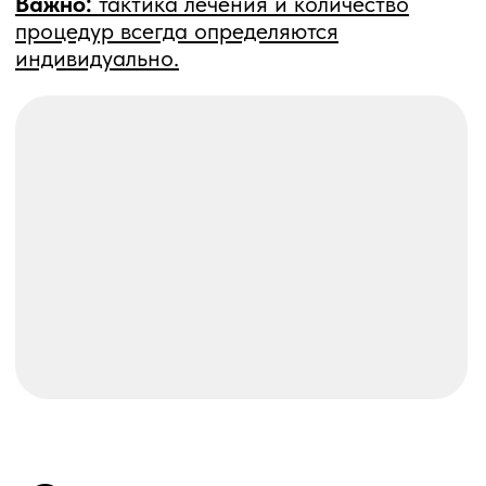
мешает вам чувствовать
себя уверенно.
Запишитесь на
консультацию, врач оценит
ситуацию и предложит
безопасное решение
именно для вашего случая.
Отзывы