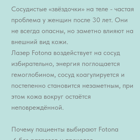
В большинстве случаев привычный ритм
жизни сохраняется.
Важно:
тактика лечения и количество
процедур всегда определяются
индивидуально.
Стоимость услуг