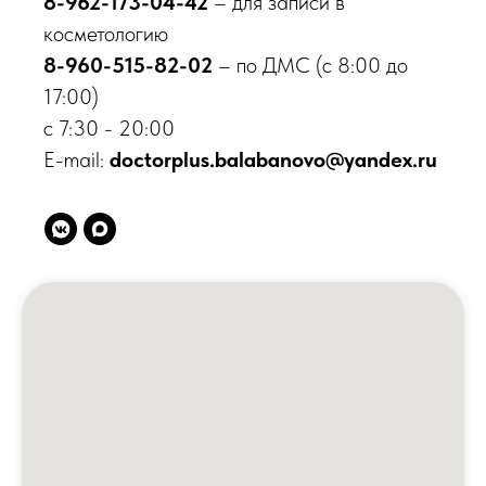
8-962-173-04-42
– для записи в
косметологию
8-960-515-82-02
– по ДМС (с 8:00 до
17:00)
с 7:30 - 20:00
E-mail:
doctorplus.balabanovo@yandex.ru