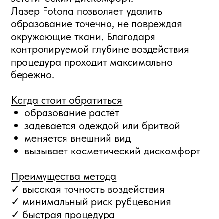
Удаление сосудистой
сетки лазером Fotona