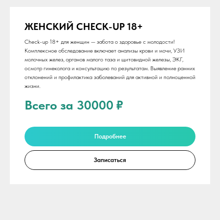
ЖЕНСКИЙ CHECK-UP 18+
Check-up 18+ для женщин — забота о здоровье с молодости!
Комплексное обследование включает анализы крови и мочи, УЗИ
молочных желез, органов малого таза и щитовидной железы, ЭКГ,
осмотр гинеколога и консультацию по результатам. Выявление ранних
отклонений и профилактика заболеваний для активной и полноценной
жизни.
Всего за 30000
₽
Подробнее
Записаться