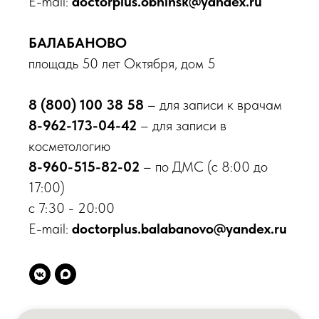
E-mail:
doctorplus.obninsk@yandex.ru
БАЛАБАНОВО
площадь 50 лет Октября, дом 5
8 (800) 100 38 58
– для записи к врачам
8-962-173-04-42
– для записи в
косметологию
8-960-515-82-02
– по ДМС (с 8:00 до
17:00)
с 7:30 - 20:00
E-mail:
doctorplus.balabanovo@yandex.ru