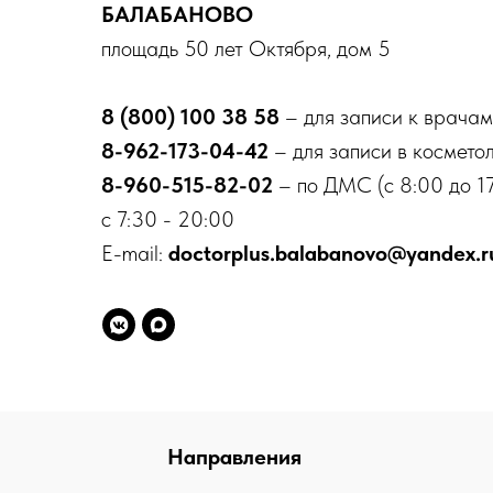
БАЛАБАНОВО
площадь 50 лет Октября, дом 5
8 (800) 100 38 58
– для записи к врачам
8-962-173-04-42
– для записи в космето
8-960-515-82-02
– по ДМС (с 8:00 до 17
с 7:30 - 20:00
E-mail:
doctorplus.balabanovo@yandex.r
Направления