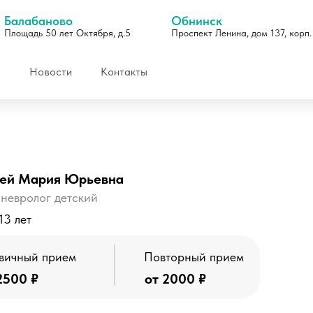
Балабаново
Обнинск
Площадь 50 лет Октября, д.5
Проспект Ленина, дом 137, корп.
Новости
Контакты
гей Мария Юрьевна
невролог детский
13 лет
Отзывы
вичный прием
Повторный прием
2500 ₽
от 2000 ₽