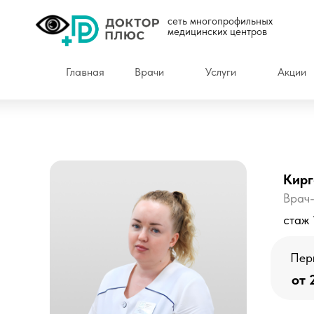
сеть многопрофильных
медицинских центров
Главная
Врачи
Услуги
Акции
Кир
Врач-
стаж 
Пер
от 