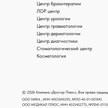
Центр брахитерапии
ЛОР центр
Центр урологии
Центр травматологии
Центр дерматологии
Центр диагностики
Стоматологический центр
› › Предупреждение об использовании файлов coo
Косметология
› › Сог
© 2026 Клиника «Доктор Плюс», Все права защи
ООО НИКА , ИНН 4003040295, №ЛО-40-01-001842
ООО МЕДИКАЛ ПЛЮС, ИНН 4025452775, №Л041-01158