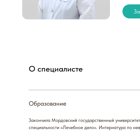
За
О специалисте
Запи
Образование
Закончила Мордовский государственный университет
специальности «Лечебное дело». Интернатура по нев