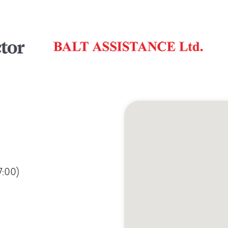
7:00)