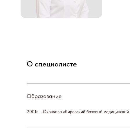
П
О специалисте
о
Балабаново
Запи
Образование
2001г. - Окончила «Кировский базовый медицинский 