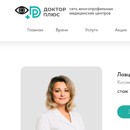
сеть многопрофильных
медицинских центров
Главная
Врачи
Услуги
Акции
Ловц
Косме
стаж 