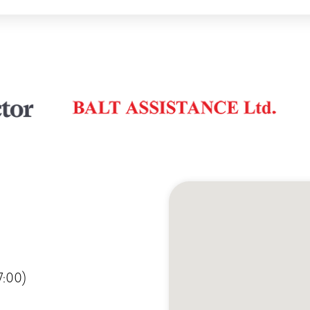
7:00)