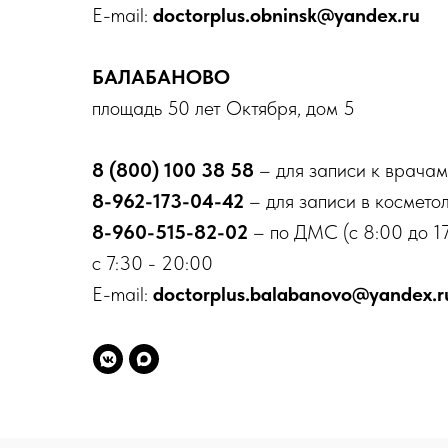
E-mail:
doctorplus.obninsk@yandex.ru
БАЛАБАНОВО
площадь 50 лет Октября, дом 5
8 (800) 100 38 58
– для записи к врачам
8-962-173-04-42
– для записи в космето
8-960-515-82-02
– по ДМС (с 8:00 до 17
с 7:30 - 20:00
E-mail:
doctorplus.balabanovo@yandex.r