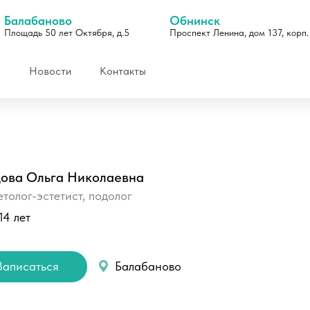
Балабаново
Обнинск
Площадь 50 лет Октября, д.5
Проспект Ленина, дом 137, корп.
Новости
Контакты
ова Ольга Николаевна
толог-эстетист, подолог
14 лет
Отзывы
Записаться
Балабаново