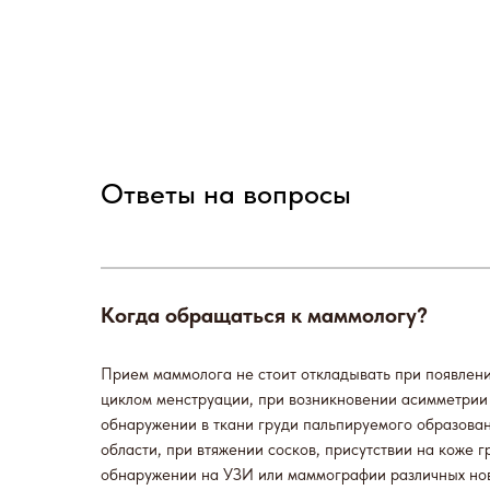
Ответы на вопросы
Когда обращаться к маммологу?
Прием маммолога не стоит откладывать при появлени
циклом менструации, при возникновении асимметрии 
обнаружении в ткани груди пальпируемого образован
области, при втяжении сосков, присутствии на коже г
обнаружении на УЗИ или маммографии различных но