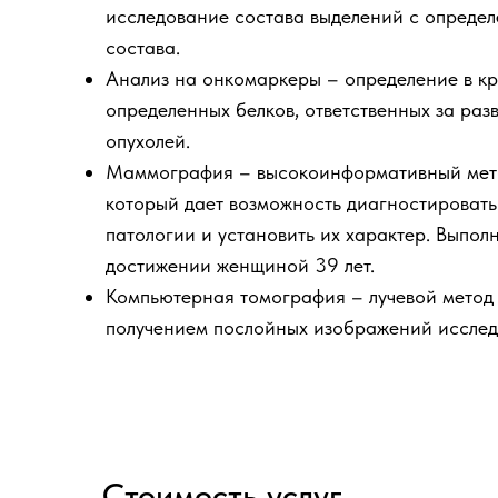
исследование состава выделений с определ
состава.
Анализ на онкомаркеры – определение в к
определенных белков, ответственных за раз
опухолей.
Маммография – высокоинформативный мето
который дает возможность диагностировать
патологии и установить их характер. Выпол
достижении женщиной 39 лет.
Компьютерная томография – лучевой метод
получением послойных изображений исслед
Стоимость услуг