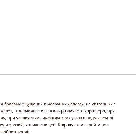
и болевых ощущений в молочных железах, не связанных с
желез, отделяемого из сосков различного характера, при
ия, при увеличении лимфатических узлов в подмышечной
руди эрозий, язв или свищей. К врачу стоит прийти при
вообразований.