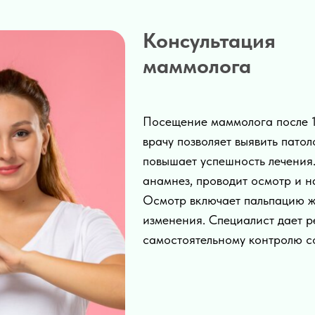
Консультация
маммолога
Посещение маммолога после 1
врачу позволяет выявить патол
повышает успешность лечения
анамнез, проводит осмотр и н
Осмотр включает пальпацию же
изменения. Специалист дает 
самостоятельному контролю с