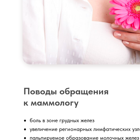
Гастроскопия
Поводы обращения
к маммологу
боль в зоне грудных желез
увеличение регионарных лимфатических узл
пальпируемое образование молочных желез