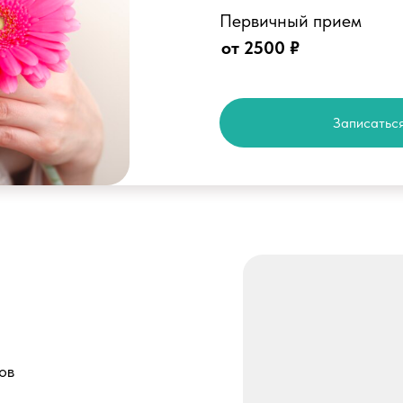
Первичный прием
от 2500 ₽
Записаться
ов