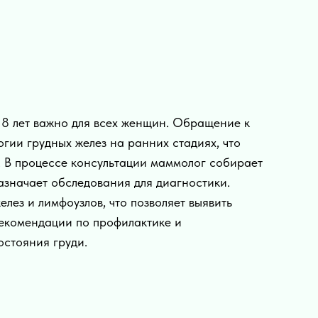
8 лет важно для всех женщин. Обращение к
огии грудных желез на ранних стадиях, что
. В процессе консультации маммолог собирает
азначает обследования для диагностики.
лез и лимфоузлов, что позволяет выявить
рекомендации по профилактике и
остояния груди.