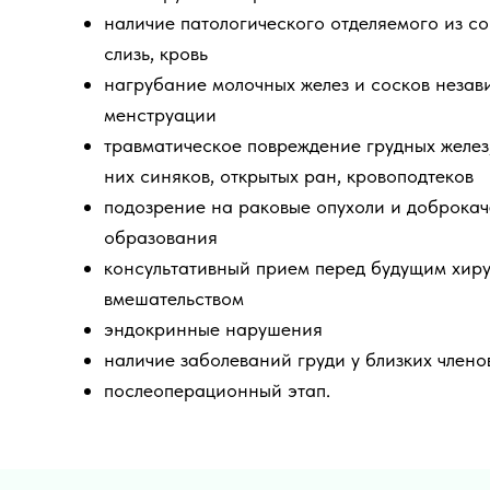
наличие патологического отделяемого из со
слизь, кровь
нагрубание молочных желез и сосков незав
менструации
травматическое повреждение грудных желез
них синяков, открытых ран, кровоподтеков
подозрение на раковые опухоли и доброка
образования
консультативный прием перед будущим хир
вмешательством
эндокринные нарушения
наличие заболеваний груди у близких члено
послеоперационный этап.