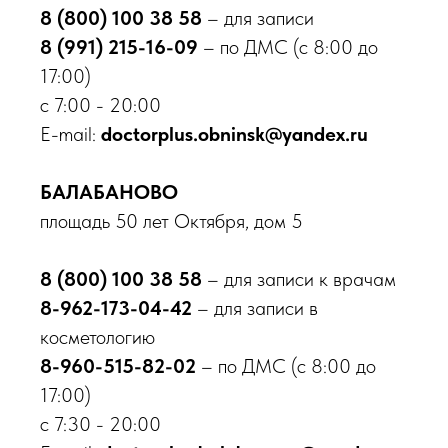
8 (800) 100 38 58
– для записи
8 (991) 215-16-09
– по ДМС (с 8:00 до
Онлайн запись
17:00)
с 7:00 - 20:00
Обнинск
E-mail:
doctorplus.obninsk@yandex.ru
пр-кт Ленина, д. 137, корп. 2
Балабаново
БАЛАБАНОВО
пл. 50 лет Октября, д. 5
площадь 50 лет Октября, дом 5
8 800 100-38-58
Бесплатный звонок по России
8 (800) 100 38 58
– для записи к врачам
8-962-173-04-42
– для записи в
О клинике
косметологию
Врачи
8-960-515-82-02
– по ДМС (с 8:00 до
Новости
17:00)
Акции
Контакты
с 7:30 - 20:00
Вакансии