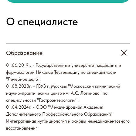
Образование
01.06.2019г. - Государственный университет медицины и
Отзывы
фармакологии Николае Тестемицану по специальности
"Лечебное дело".
01.08.2023г. - ГБУЗ г. Москвы "Московский клинический
научно-практический центр им. А.С. Логинова" по
специальности "Гастроэнтерология".
01.04.2024г. - ООО "Международная Академия
Дополнительного Профессионального Образования"
Интегративная нутрициология и основы немедикаментозного
Наши партнеры
восстановления