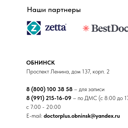
Первичный прием
Наши партнеры
от 2500 ₽
ОБНИНСК
Проспект Ленина, дом 137, корп. 2
8 (800) 100 38 58
– для записи
8 (991) 215-16-09
– по ДМС (с 8:00 до 1
с 7:00 - 20:00
E-mail:
doctorplus.obninsk@yandex.ru