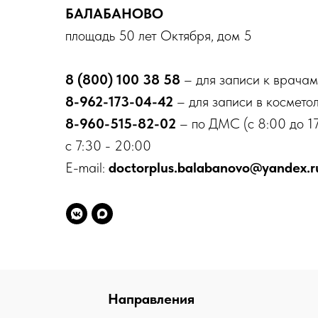
БАЛАБАНОВО
площадь 50 лет Октября, дом 5
8 (800) 100 38 58
– для записи к врачам
8-962-173-04-42
– для записи в космето
8-960-515-82-02
– по ДМС (с 8:00 до 17
с 7:30 - 20:00
E-mail:
doctorplus.balabanovo@yandex.r
Направления