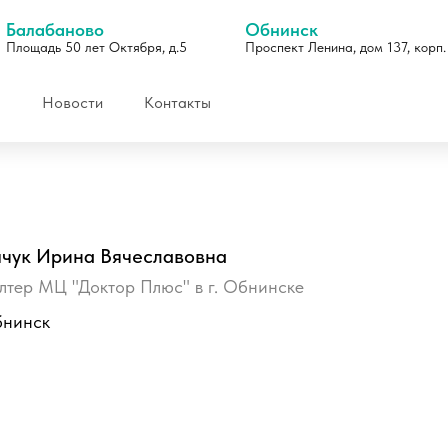
Балабаново
Обнинск
Площадь 50 лет Октября, д.5
Проспект Ленина, дом 137, корп.
Новости
Контакты
чук Ирина Вячеславовна
лтер МЦ "Доктор Плюс" в г. Обнинске
нинск
Отзывы