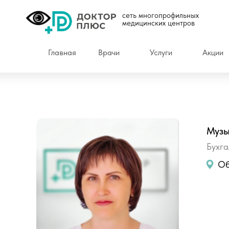
сеть многопрофильных
медицинских центров
Главная
Врачи
Услуги
Акции
Музы
Бухга
Об