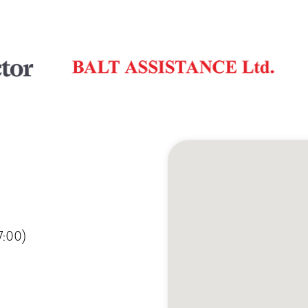
Повторный прием
от 2000 ₽
7:00)