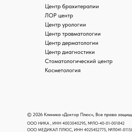
Центр брахитерапии
ЛОР центр
Центр урологии
Центр травматологии
Центр дерматологии
Центр диагностики
Стоматологический центр
› › Предупреждение об использовании файлов coo
Косметология
› › Сог
© 2026 Клиника «Доктор Плюс», Все права защи
ООО НИКА , ИНН 4003040295, №ЛО-40-01-001842
ООО МЕДИКАЛ ПЛЮС, ИНН 4025452775, №Л041-01158