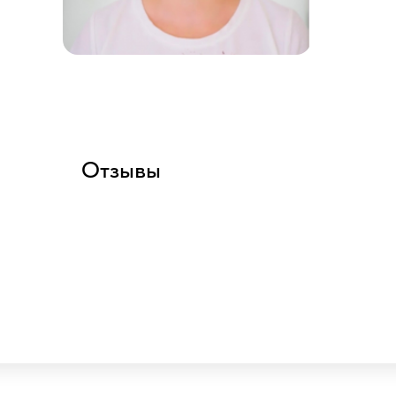
Отзывы
Балабаново
Запи