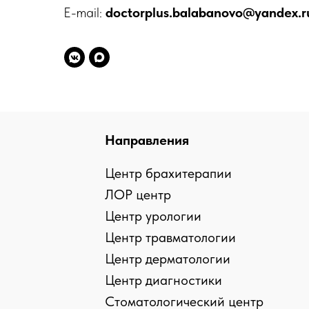
E-mail:
doctorplus.balabanovo@yandex.r
Направления
Центр брахитерапии
ЛОР центр
Центр урологии
Центр травматологии
Центр дерматологии
Центр диагностики
Стоматологический центр
› › Предупреждение об использовании файлов coo