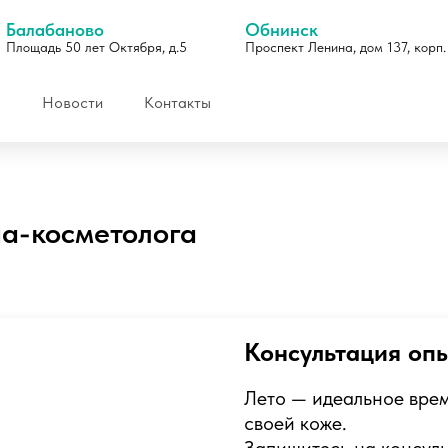
Балабаново
Обнинск
Площадь 50 лет Октября, д.5
Проспект Ленина, дом 137, корп.
Новости
Контакты
ча-косметолога
Отзывы
Консультация оп
Лето — идеальное врем
своей коже.