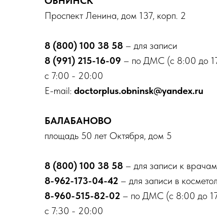
ОБНИНСК
Проспект Ленина, дом 137, корп. 2
8 (800) 100 38 58
– для записи
8 (991) 215-16-09
– по ДМС (с 8:00 до 1
с 7:00 - 20:00
E-mail:
doctorplus.obninsk@yandex.ru
БАЛАБАНОВО
площадь 50 лет Октября, дом 5
8 (800) 100 38 58
– для записи к врачам
8-962-173-04-42
– для записи в космето
8-960-515-82-02
– по ДМС (с 8:00 до 17
с 7:30 - 20:00