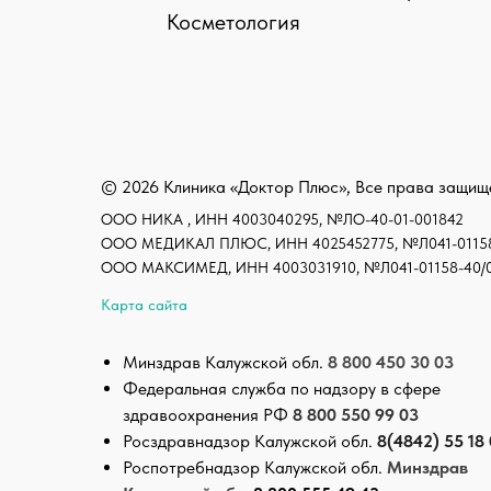
Косметология
› › Сог
© 2026 Клиника «Доктор Плюс», Все права защи
ООО НИКА , ИНН 4003040295, №ЛО-40-01-001842
ООО МЕДИКАЛ ПЛЮС, ИНН 4025452775, №Л041-01158
ООО МАКСИМЕД, ИНН 4003031910, №Л041-01158-40/
Карта сайта
Минздрав Калужской обл.
8 800 450 30 03
Федеральная служба по надзору в сфере
здравоохранения РФ
8 800 550 99 03
Росздравнадзор Калужской обл.
8(4842) 55 18
Роспотребнадзор Калужской обл.
Минздрав