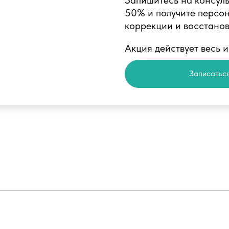
Запишитесь на консул
50% и получите персон
коррекции и восстано
Акция действует весь 
Записаться