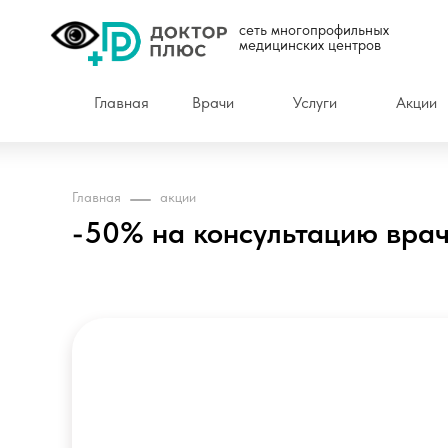
сеть многопрофильных
медицинских центров
Главная
Врачи
Услуги
Акции
Главная
акции
-50% на консультацию вра