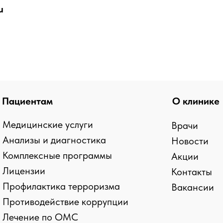
u
Пациентам
О клинике
Медицинские услуги
Врачи
Анализы и диагностика
Новости
Комплексные программы
Акции
Лицензии
Контакты
Профилактика терроризма
Вакансии
Противодействие коррупции
Лечение по ОМС
kies и сборе статистики