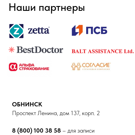
ОБНИНСК
Онлайн запись
Проспект Ленина, дом 137, корп. 2
Обнинск
8 (800) 100 38 58
– для записи
пр-кт Ленина, д. 137, корп. 2