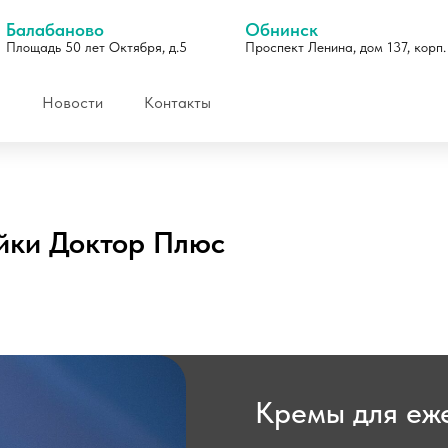
Балабаново
Обнинск
Площадь 50 лет Октября, д.5
Проспект Ленина, дом 137, корп.
Новости
Контакты
йки Доктор Плюс
Отзывы
Кремы для еж