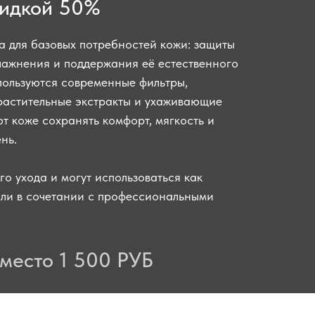
кидкой 50%
а для базовых потребностей кожи: защиты
влажнения и поддержания её естественного
пользуются современные фильтры,
 растительные экстракты и ухаживающие
т коже сохранять комфорт, мягкость и
нь.
го ухода и могут использоваться как
или в сочетании с профессиональными
место 1 500 РУБ