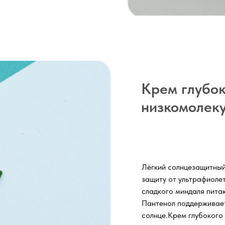
Крем глубок
низкомолеку
Лёгкий солнцезащитный
защиту от ультрафиолет
сладкого миндаля питаю
Пантенол поддерживает
солнце.Крем глубокого