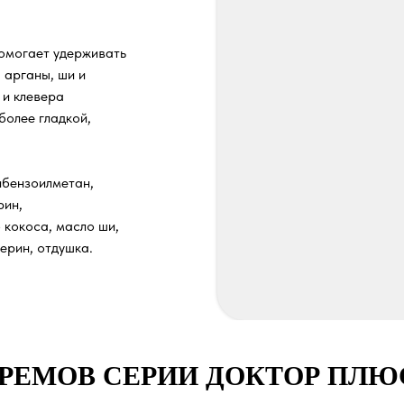
омогает удерживать
 арганы, ши и
 и клевера
более гладкой,
ибензоилметан,
рин,
 кокоса, масло ши,
ерин, отдушка.
РЕМОВ СЕРИИ ДОКТОР ПЛЮ