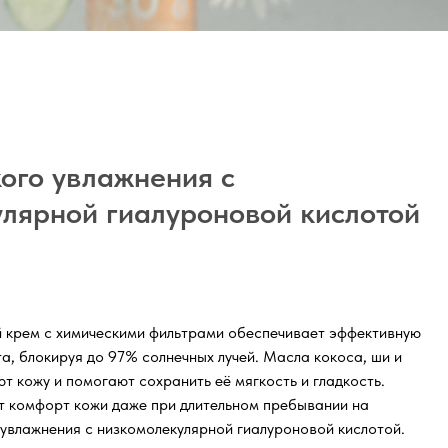
ого увлажнения с
лярной гиалуроновой кислотой
 крем с химическими фильтрами обеспечивает эффективную
а, блокируя до 97% солнечных лучей. Масла кокоса, ши и
т кожу и помогают сохранить её мягкость и гладкость.
 комфорт кожи даже при длительном пребывании на
 увлажнения с низкомолекулярной гиалуроновой кислотой.