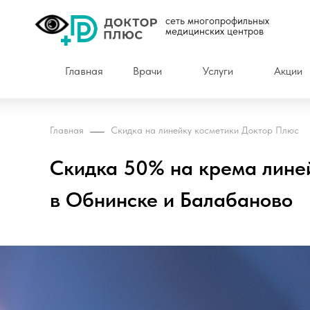
сеть многопрофильных
медицинских центров
Главная
Врачи
Услуги
Акции
Главная
Скидка на линейку косметики Доктор Плюс
Скидка 50% на крема лине
в Обнинске и Балабаново