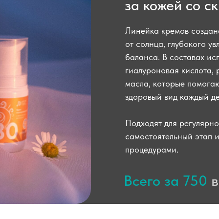
за кожей со с
Линейка кремов создан
от солнца, глубокого у
баланса. В составах ис
гиалуроновая кислота,
масла, которые помогаю
здоровый вид каждый де
Подходят для регулярно
самостоятельный этап 
процедурами.
Всего за 750
в