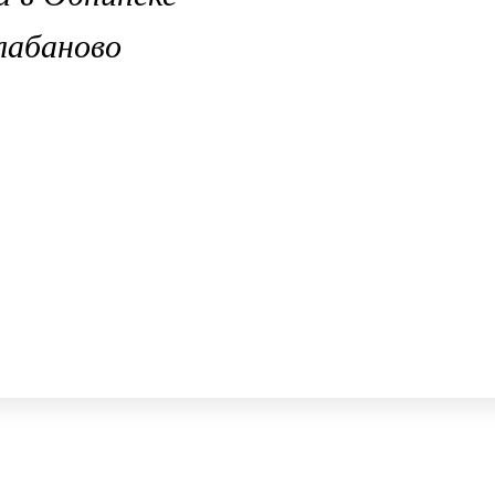
лабаново