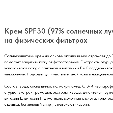
Крем SPF30 (97% солнечных лу
на физических фильтрах
Солнцезащитный крем на основе оксида цинка отражает до 
помогает защитить кожу от фотостарения. Экстракты огурца
успокаивают кожу, а пантенол и витамины Е и F поддерживаю
увлажнение. Подходит для чувствительной кожи и ежедневной
Состав: вода, оксид цинка, полиакриламид, С13-14 изопарафи
огурца, экстракт ромашки, экстракт хвоща, д-пантенол, бути
витамин Е, витамин F, диметикон, молочная кислота, триэток
отдушка, бензиловый спирт, этилгексилглицерин.