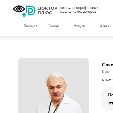
сеть многопрофильных
медицинских центров
Главная
Врачи
Услуги
Акции
Соко
Врач-
стаж 
Пе
о