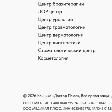
Центр брахитерапии
ЛОР центр
Центр урологии
Центр травматологии
Центр дерматологии
Центр диагностики
Стоматологический центр
› › Предупреждение об использовании файлов coo
Косметология
› › Сог
© 2026 Клиника «Доктор Плюс», Все права защи
ООО НИКА , ИНН 4003040295, №ЛО-40-01-001842
ООО МЕДИКАЛ ПЛЮС, ИНН 4025452775, №Л041-01158