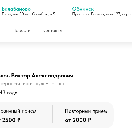
Балабаново
Обнинск
Площадь 50 лет Октября, д.5
Проспект Ленина, дом 137, корп.
Новости
Контакты
лов Виктор Александрович
терапевт, врач-пульмонолог
43 года
Отзывы
рвичный прием
Повторный прием
т 2500 ₽
от 2000 ₽