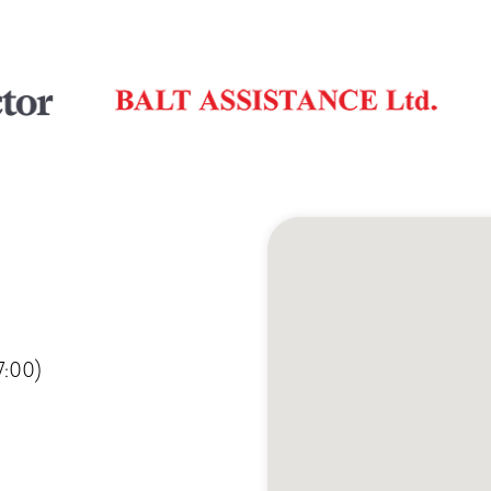
7:00)