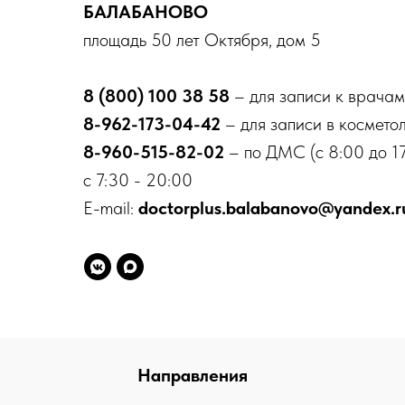
БАЛАБАНОВО
площадь 50 лет Октября, дом 5
8 (800) 100 38 58
– для записи к врачам
8-962-173-04-42
– для записи в космето
8-960-515-82-02
– по ДМС (с 8:00 до 17
с 7:30 - 20:00
E-mail:
doctorplus.balabanovo@yandex.r
Направления