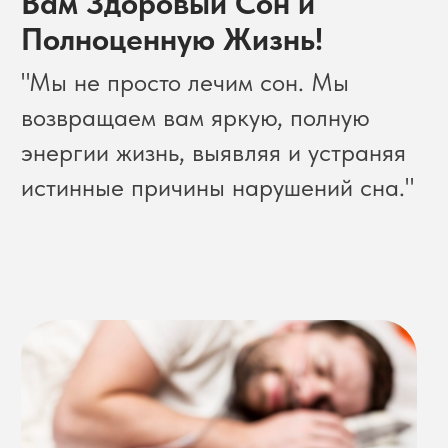
истинные причины нарушений сна."
Записаться на консультацию
Сомнолог: Ваш эксперт
по здоровому сну