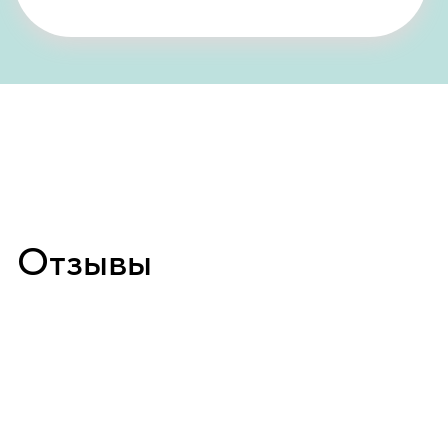
Онлайн запись
Обнинск
пр-кт Ленина, д. 137, корп. 2