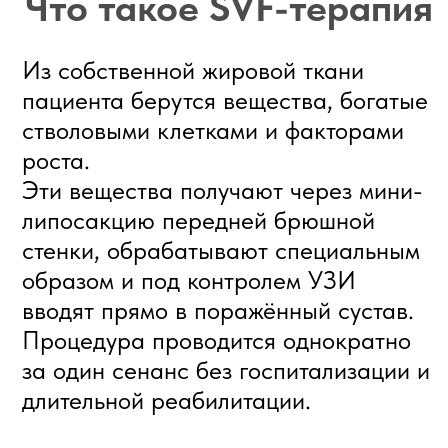
Показания:
артрозы любой стадии;
дегенеративные заболевания
суставов и связочного аппарата;
воспаления и повреждения
сухожилий;
реабилитация после травм и
операций.