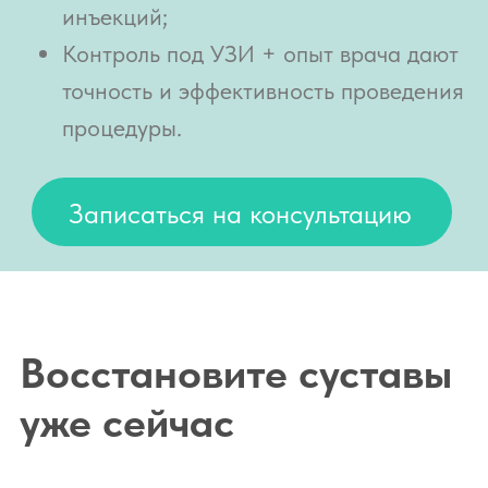
восстановления всего за один
сеанс.
Отзывы
Наши партнеры