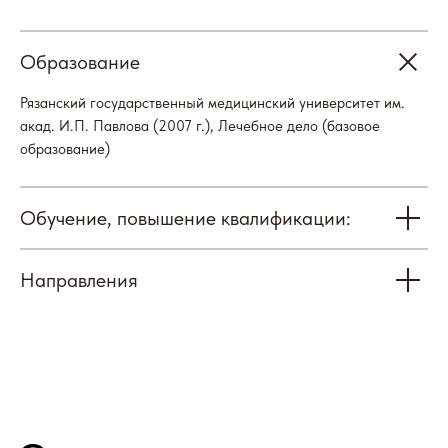
Образование
Отзывы
Рязанский государственный медицинский университет им.
акад. И.П. Павлова (2007 г.), Лечебное дело (базовое
образование)
Обучение, повышение квалификации:
Наши партнеры
Направления